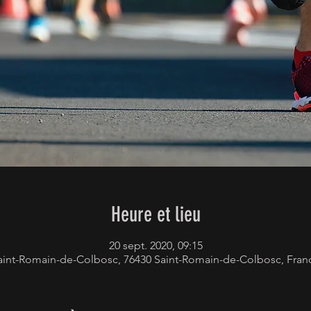
Heure et lieu
20 sept. 2020, 09:15
aint-Romain-de-Colbosc, 76430 Saint-Romain-de-Colbosc, Fran