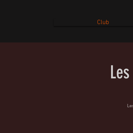
Club
Les
Le