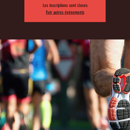
Les inscriptions sont closes
Voir autres événements