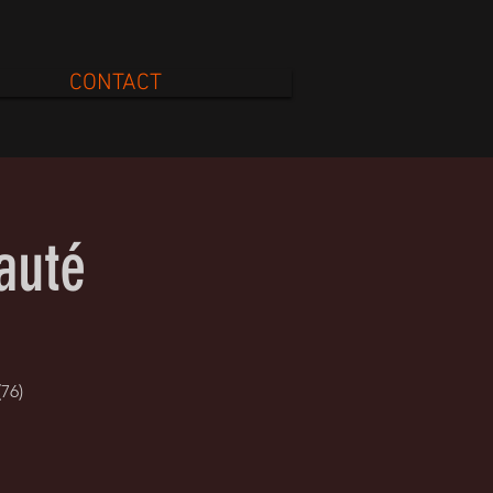
CONTACT
auté
76)