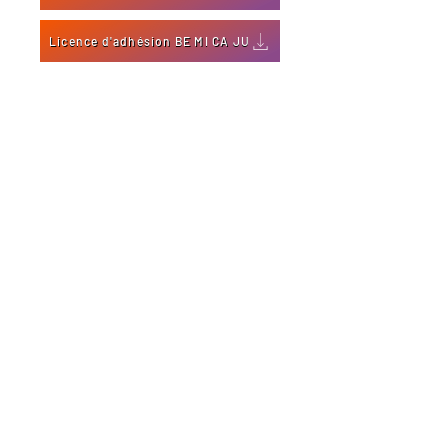
Licence d'adhésion BE MI CA JU